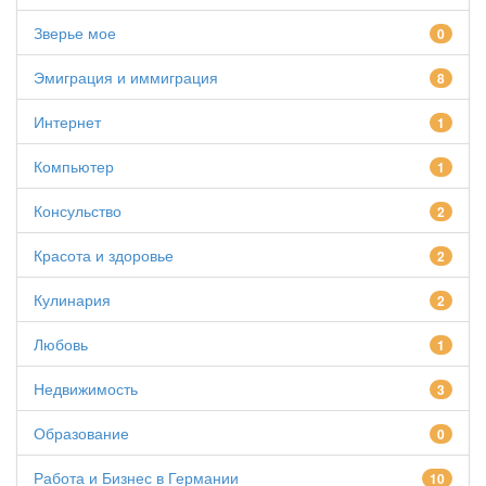
Зверье мое
0
Эмиграция и иммиграция
8
Интернет
1
Компьютер
1
Консульство
2
Красота и здоровье
2
Кулинария
2
Любовь
1
Недвижимость
3
Образование
0
Работа и Бизнес в Германии
10