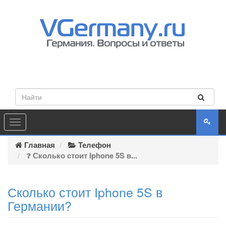
Toggle
navigation
Главная
Телефон
Сколько стоит Iphone 5S в...
Сколько стоит Iphone 5S в
Германии?