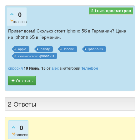
2.1тыс.
просмотров
0
голосов
Привет всем! Сколько стоит Iphone 5S в Германии? Цена
на Iphone 5S в Германии.
apple
handy
iphone
iphone-5s
сколько-стоит-iphone-5s
спросил
19 Июнь, 15
от
alex
в категории
Телефон
Ответить
2
Ответы
0
голосов