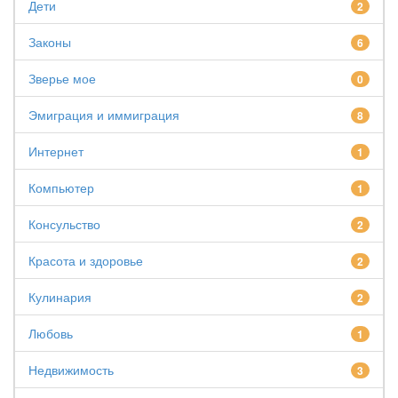
Дети
2
Законы
6
Зверье мое
0
Эмиграция и иммиграция
8
Интернет
1
Компьютер
1
Консульство
2
Красота и здоровье
2
Кулинария
2
Любовь
1
Недвижимость
3