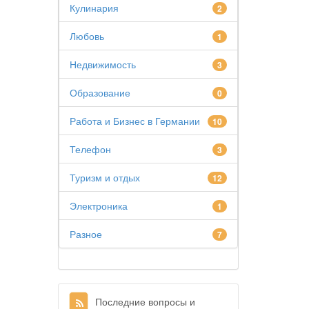
Кулинария
2
Любовь
1
Недвижимость
3
Образование
0
Работа и Бизнес в Германии
10
Телефон
3
Туризм и отдых
12
Электроника
1
Разное
7
Последние вопросы и