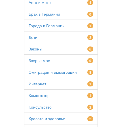
Авто и мото
4
Брак в Германии
0
Города в Германии
1
Дети
2
Законы
6
Зверье мое
0
Эмиграция и иммиграция
8
Интернет
1
Компьютер
1
Консульство
2
Красота и здоровье
2