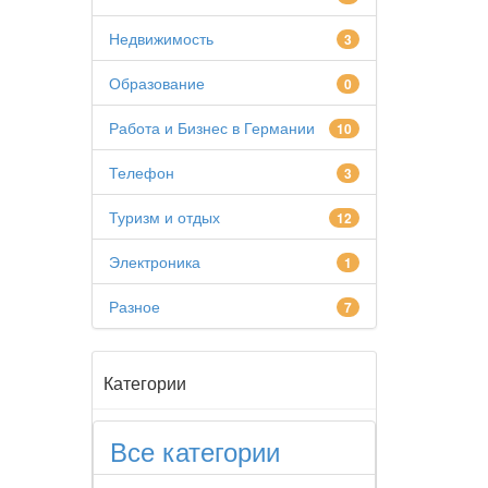
Недвижимость
3
Образование
0
Работа и Бизнес в Германии
10
Телефон
3
Туризм и отдых
12
Электроника
1
Разное
7
Категории
Все категории