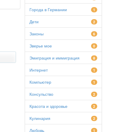
Города в Германии
1
Дети
2
Законы
6
Зверье мое
0
Эмиграция и иммиграция
8
Интернет
1
Компьютер
1
Консульство
2
Красота и здоровье
2
Кулинария
2
Любовь
1