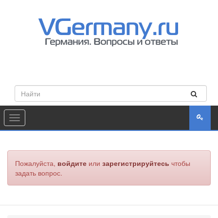
Toggle
navigation
Пожалуйста,
войдите
или
зарегистрируйтесь
чтобы
задать вопрос.