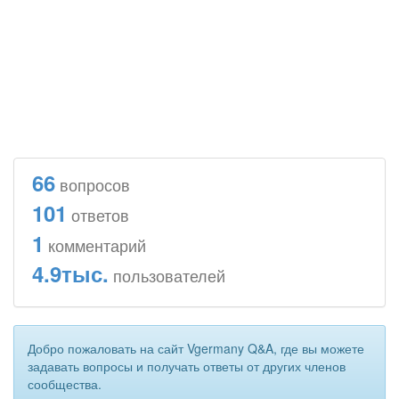
66
вопросов
101
ответов
1
комментарий
4.9тыс.
пользователей
Добро пожаловать на сайт Vgermany Q&A, где вы можете
задавать вопросы и получать ответы от других членов
сообщества.