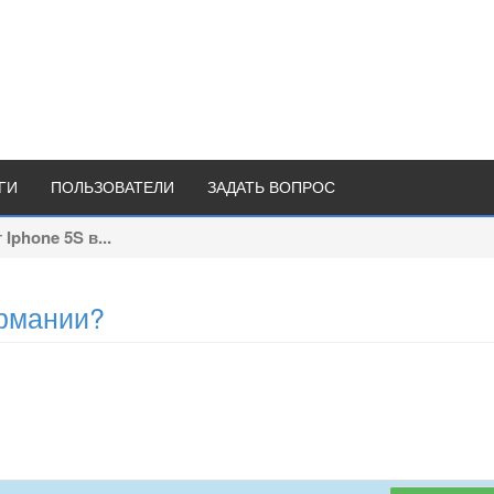
ГИ
ПОЛЬЗОВАТЕЛИ
ЗАДАТЬ ВОПРОС
Iphone 5S в...
ермании?