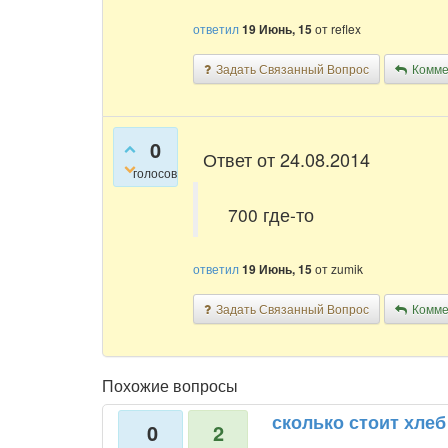
ответил
19 Июнь, 15
от
reflex
Задать Связанный Вопрос
Комме
0
Ответ от 24.08.2014
голосов
700 где-то
ответил
19 Июнь, 15
от
zumik
Задать Связанный Вопрос
Комме
Похожие вопросы
сколько стоит хлеб
0
2