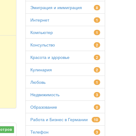
Эмиграция и иммиграция
8
Интернет
1
Компьютер
1
Консульство
2
Красота и здоровье
2
Кулинария
2
Любовь
1
Недвижимость
3
Образование
0
Работа и Бизнес в Германии
10
отров
Телефон
3