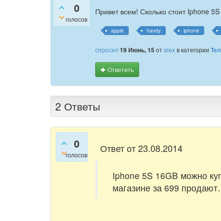
0
Привет всем! Сколько стоит Iphone 5S
голосов
apple
handy
iphone
спросил
19 Июнь, 15
от
alex
в категории
Те
Ответить
2
Ответы
0
Ответ от 23.08.2014
голосов
Iphone 5S 16GB можно куп
магазине за 699 продаю