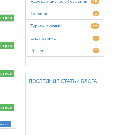
Работа и Бизнес в Германии
10
Телефон
3
отров
Туризм и отдых
12
Электроника
1
отров
Разное
7
отров
ПОСЛЕДНИЕ СТАТЬИ БЛОГА
отров
рмании