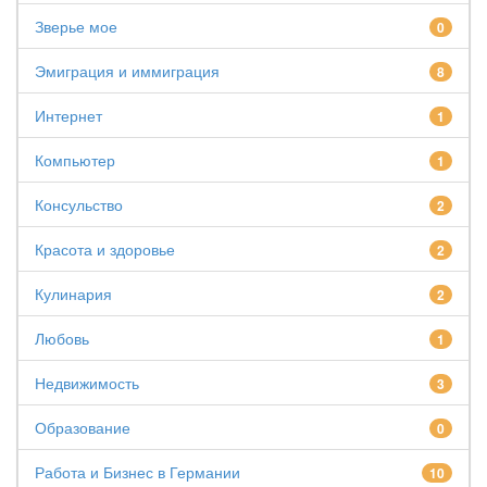
Зверье мое
0
Эмиграция и иммиграция
8
Интернет
1
Компьютер
1
Консульство
2
Красота и здоровье
2
Кулинария
2
Любовь
1
Недвижимость
3
Образование
0
Работа и Бизнес в Германии
10