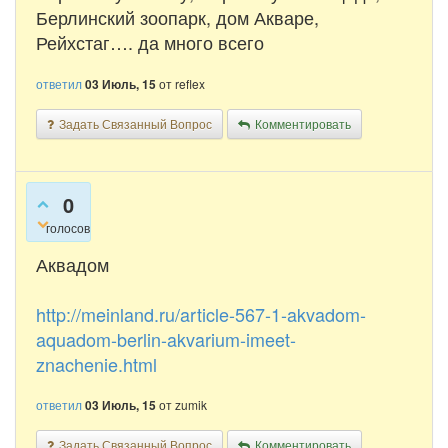
Берлинский зоопарк, дом Акваре,
Рейхстаг…. да много всего
ответил
03 Июль, 15
от
reflex
Задать Связанный Вопрос
Комментировать
0
голосов
Аквадом
http://meinland.ru/article-567-1-akvadom-
aquadom-berlin-akvarium-imeet-
znachenie.html
ответил
03 Июль, 15
от
zumik
Задать Связанный Вопрос
Комментировать