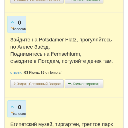
0
голосов
Зайдите на Potsdamer Platz, прогуляйтесь
по Аллее Звёзд.
Поднимитесь на Fernsehturm,
съездите в Потсдам, погуляйте денек там.
ответил
03 Июль, 15
от
templar
Задать Связанный Вопрос
Комментировать
0
голосов
Египетский музей, тиргартен, трептов парк