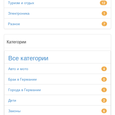
Туризм и отдых
12
Электроника
1
Разное
7
Категории
Все категории
Авто и мото
4
Брак в Германии
0
Города в Германии
1
Дети
2
Законы
6