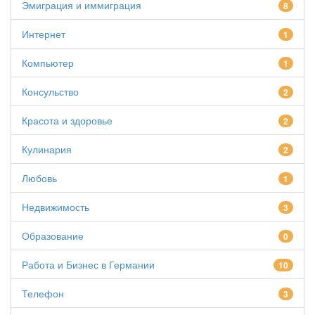
Эмиграция и иммиграция
8
Интернет
1
Компьютер
1
Консульство
2
Красота и здоровье
2
Кулинария
2
Любовь
1
Недвижимость
3
Образование
0
Работа и Бизнес в Германии
10
Телефон
3