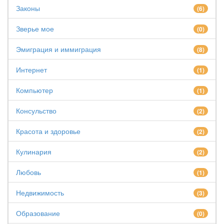
Законы
(6)
Зверье мое
(0)
Эмиграция и иммиграция
(8)
Интернет
(1)
Компьютер
(1)
Консульство
(2)
Красота и здоровье
(2)
Кулинария
(2)
Любовь
(1)
Недвижимость
(3)
Образование
(0)