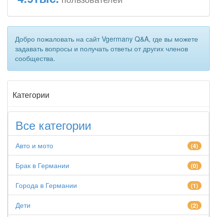
Добро пожаловать на сайт Vgermany Q&A, где вы можете
задавать вопросы и получать ответы от других членов
сообщества.
Категории
Все категории
Авто и мото
(4)
Брак в Германии
(0)
Города в Германии
(1)
Дети
(2)