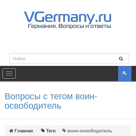
Toggle
navigation
Вопросы с тегом воин-
освободитель
Главная
Теги
воин-освободитель