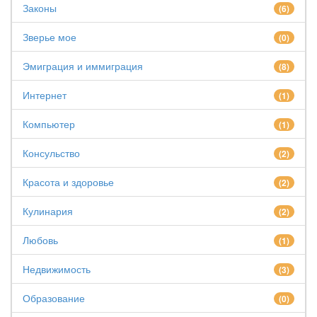
Законы
(6)
Зверье мое
(0)
Эмиграция и иммиграция
(8)
Интернет
(1)
Компьютер
(1)
Консульство
(2)
Красота и здоровье
(2)
Кулинария
(2)
Любовь
(1)
Недвижимость
(3)
Образование
(0)