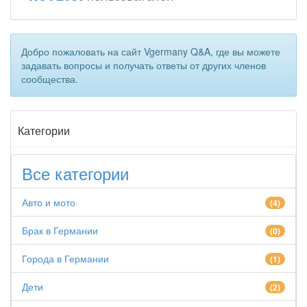
Добро пожаловать на сайт Vgermany Q&A, где вы можете
задавать вопросы и получать ответы от других членов
сообщества.
Категории
Все категории
Авто и мото
(4)
Брак в Германии
(0)
Города в Германии
(1)
Дети
(2)