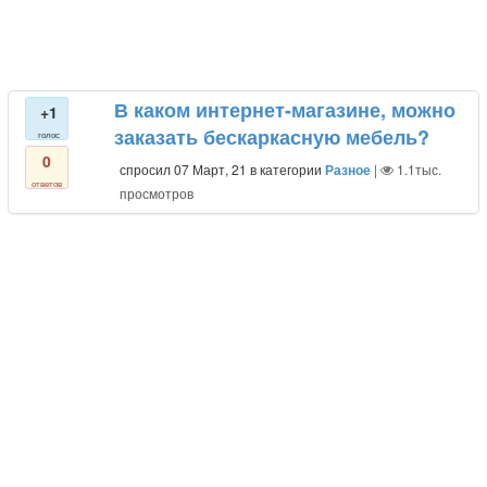
В каком интернет-магазине, можно
+1
заказать бескаркасную мебель?
голос
0
спросил
07 Март, 21
в категории
Разное
|
1.1тыс.
ответов
просмотров