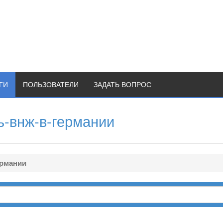
ГИ
ПОЛЬЗОВАТЕЛИ
ЗАДАТЬ ВОПРОС
ь-внж-в-германии
ермании