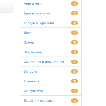
Авто и мото
(4)
Брак в Германии
(0)
Города в Германии
(1)
Дети
(2)
Законы
(6)
Зверье мое
(0)
Эмиграция и иммиграция
(8)
Интернет
(1)
Компьютер
(1)
Консульство
(2)
Красота и здоровье
(2)