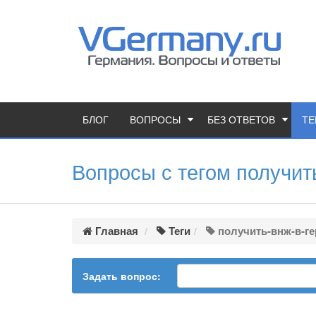
БЛОГ
ВОПРОСЫ
БЕЗ ОТВЕТОВ
ТЕ
Вопросы с тегом получит
Главная
Теги
получить-внж-в-г
Задать вопрос: