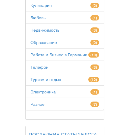
Кулинария
(2)
Любовь
(1)
Недвижимость
(3)
Образование
(0)
Работа и Бизнес в Германии
(10)
Телефон
(3)
Туризм и отдых
(12)
Электроника
(1)
Разное
(7)
ПОСЛЕДНИЕ СТАТЬИ БЛОГА